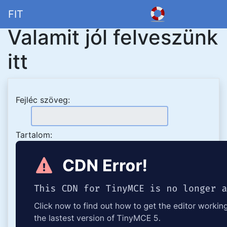
FIT
Valamit jól felveszünk
itt
Fejléc szöveg:
Tartalom: