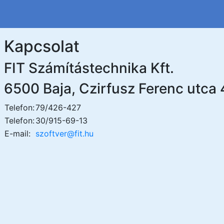
Kapcsolat
FIT Számítástechnika Kft.
6500 Baja, Czirfusz Ferenc utca 
Telefon:
79/426-427
Telefon:
30/915-69-13
E-mail:
szoftver@fit.hu