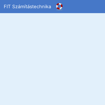
FIT Számítástechnika