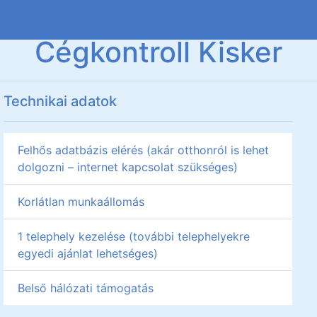
Cégkontroll Kisker
Technikai adatok
Felhős adatbázis elérés (akár otthonról is lehet
dolgozni – internet kapcsolat szükséges)
Korlátlan munkaállomás
1 telephely kezelése (további telephelyekre
egyedi ajánlat lehetséges)
Belső hálózati támogatás